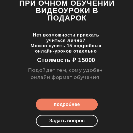
ПРИ ОЧНОМ ОБУЧЕНИИ
ВИДЕОУРОКИ В
ПОДАРОК
Нет возможности приехать
учиться лично?
Можно купить 15 подробных
онлайн-уроков отдельно
Стоимость ₽ 15000
Подойдет тем, кому удобен
онлайн формат обучения.
подробнее
About us
Задать вопрос