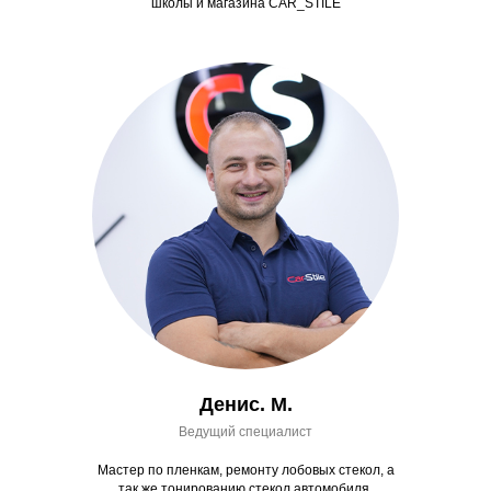
школы и магазина CAR_STILE
Денис. М.
Ведущий специалист
Мастер по пленкам, ремонту лобовых стекол, а
так же тонированию стекол автомобиля.